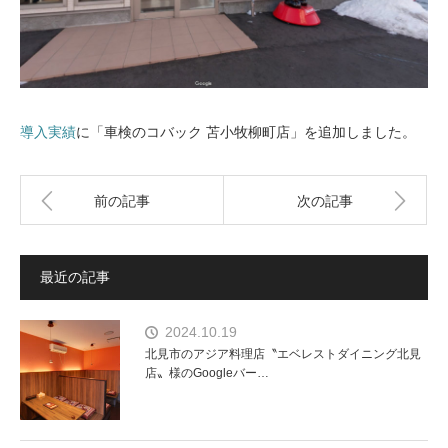
導入実績
に「車検のコバック 苫小牧柳町店」を追加しました。
前の記事
次の記事
最近の記事
2024.10.19
北見市のアジア料理店〝エベレストダイニング北見
店〟様のGoogleバー…