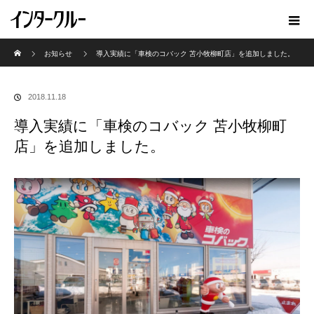
ホーム
お知らせ
導入実績に「車検のコバック 苫小牧柳町店」を追加しました。
2018.11.18
導入実績に「車検のコバック 苫小牧柳町
店」を追加しました。