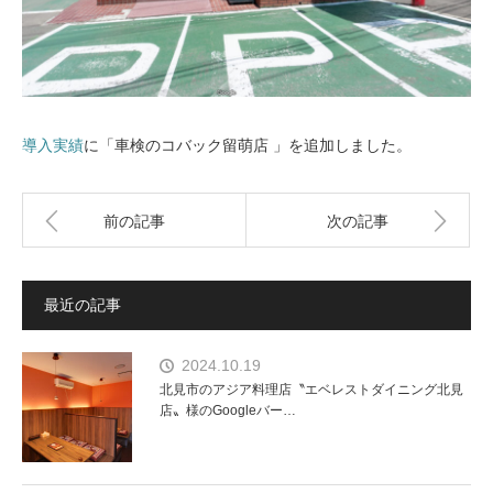
導入実績
に「車検のコバック留萌店 」を追加しました。
前の記事
次の記事
最近の記事
2024.10.19
北見市のアジア料理店〝エベレストダイニング北見
店〟様のGoogleバー…