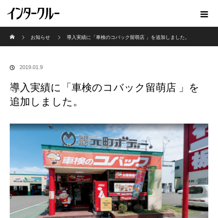
ホーム
お知らせ
導入実績に「車検のコバック留萌店 」を追加しました。
2019.01.9
導入実績に「車検のコバック留萌店 」を
追加しました。