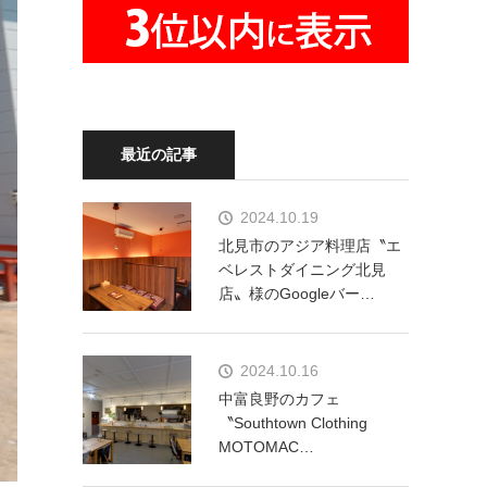
最近の記事
2024.10.19
北見市のアジア料理店〝エ
ベレストダイニング北見
店〟様のGoogleバー…
2024.10.16
中富良野のカフェ
〝Southtown Clothing
MOTOMAC…