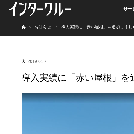
サー
ホーム
お知らせ
導入実績に「赤い屋根」を追加しまし
2019.01.7
導入実績に「赤い屋根」を