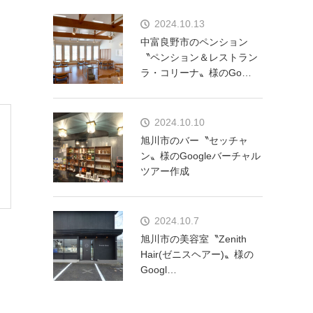
2024.10.13
中富良野市のペンション
〝ペンション＆レストラン
ラ・コリーナ〟様のGo…
2024.10.10
旭川市のバー〝セッチャ
ン〟様のGoogleバーチャル
ツアー作成
2024.10.7
旭川市の美容室〝Zenith
Hair(ゼニスヘアー)〟様の
Googl…