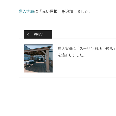
導入実績
に「赤い屋根」を追加しました。
PREV
導入実績に「スーリヤ 銭函小樽店
を追加しました。