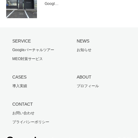
Googl…
SERVICE
NEWS
Googleバーチャルツアー
お知らせ
MEO対策サービス
CASES
ABOUT
導入実績
プロフィール
CONTACT
お問い合わせ
プライバシーポリシー