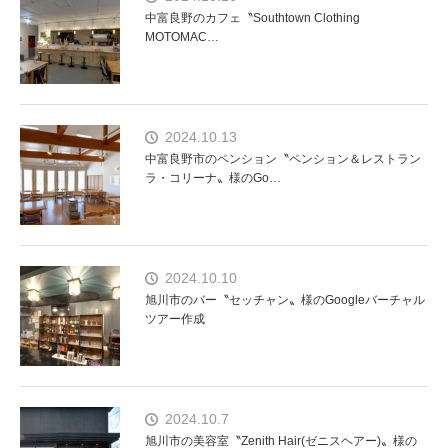
中富良野のカフェ〝Southtown Clothing
MOTOMAC…
2024.10.13
中富良野市のペンション〝ペンション＆レストラン
ラ・コリーナ〟様のGo…
2024.10.10
旭川市のバー〝セッチャン〟様のGoogleバーチャル
ツアー作成
2024.10.7
旭川市の美容室〝Zenith Hair(ゼニスヘアー)〟様の