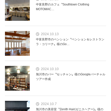
中富良野のカフェ〝Southtown Clothing
MOTOMAC…
2024.10.13
中富良野市のペンション〝ペンション＆レストラン
ラ・コリーナ〟様のGo…
2024.10.10
旭川市のバー〝セッチャン〟様のGoogleバーチャル
ツアー作成
2024.10.7
旭川市の美容室〝Zenith Hair(ゼニスヘアー)〟様の