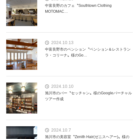
中富良野のカフェ〝Southtown Clothing
MOTOMAC…
2024.10.13
中富良野市のペンション〝ペンション＆レストラン
ラ・コリーナ〟様のGo…
2024.10.10
旭川市のバー〝セッチャン〟様のGoogleバーチャル
ツアー作成
2024.10.7
旭川市の美容室〝Zenith Hair(ゼニスヘアー)〟様の