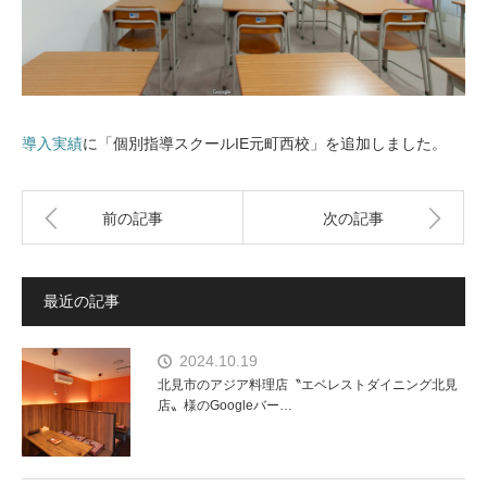
導入実績
に「個別指導スクールIE元町西校」を追加しました。
前の記事
次の記事
最近の記事
2024.10.19
北見市のアジア料理店〝エベレストダイニング北見
店〟様のGoogleバー…