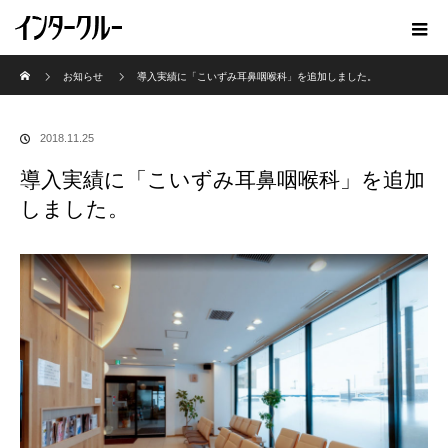
ホーム
お知らせ
導入実績に「こいずみ耳鼻咽喉科」を追加しました。
2018.11.25
導入実績に「こいずみ耳鼻咽喉科」を追加
しました。