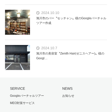
2024.10.10
旭川市のバー〝セッチャン〟様のGoogleバーチャル
ツアー作成
2024.10.7
旭川市の美容室〝Zenith Hair(ゼニスヘアー)〟様の
Googl…
SERVICE
NEWS
Googleバーチャルツアー
お知らせ
MEO対策サービス