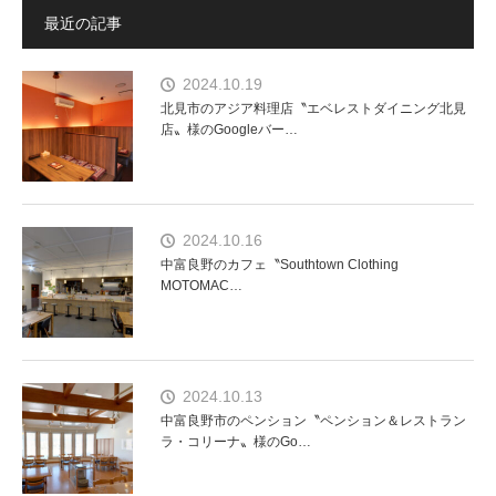
最近の記事
2024.10.19
北見市のアジア料理店〝エベレストダイニング北見
店〟様のGoogleバー…
2024.10.16
中富良野のカフェ〝Southtown Clothing
MOTOMAC…
2024.10.13
中富良野市のペンション〝ペンション＆レストラン
ラ・コリーナ〟様のGo…